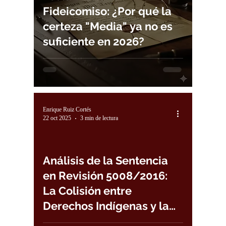
Fideicomiso: ¿Por qué la
certeza "Media" ya no es
suficiente en 2026?
Enrique Ruiz Cortés
22 oct 2025
3 min de lectura
Análisis de la Sentencia
en Revisión 5008/2016:
La Colisión entre
Derechos Indígenas y la
Protección de la Niñez.