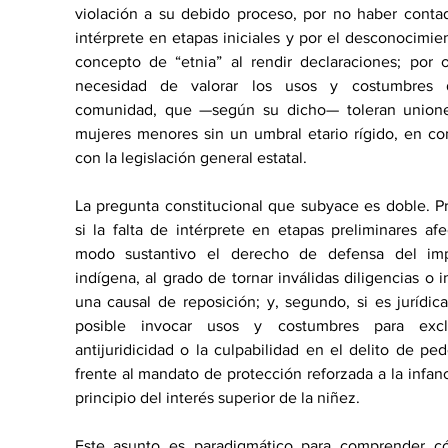
violación a su debido proceso, por no haber conta
intérprete en etapas iniciales y por el desconocimien
concepto de “etnia” al rendir declaraciones; por ot
necesidad de valorar los usos y costumbres 
comunidad, que —según su dicho— toleran unione
mujeres menores sin un umbral etario rígido, en con
con la legislación general estatal.
La pregunta constitucional que subyace es doble. Pr
si la falta de intérprete en etapas preliminares afe
modo sustantivo el derecho de defensa del imp
indígena, al grado de tornar inválidas diligencias o in
una causal de reposición; y, segundo, si es jurídic
posible invocar usos y costumbres para exclu
antijuridicidad o la culpabilidad en el delito de pede
frente al mandato de protección reforzada a la infanci
principio del interés superior de la niñez.
Este asunto es paradigmático para comprender có