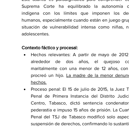
Suprema Corte ha equilibrado la autonomía cul
indígena con los límites que imponen los der
humanos, especialmente cuando están en juego grup
situación de vulnerabilidad intensa como niñas, n
adolescentes.
Contexto fáctico y procesal:
Hechos relevantes: A partir de mayo de 2012 
alrededor de dos años, el quejoso con
maritalmente con una menor de 12 años, con 
procreó un hijo. 
La madre de la menor denunci
hechos.
Proceso penal: El 15 de julio de 2015, la Juez T
Penal de Primera Instancia del Distrito Judici
Centro, Tabasco, dictó sentencia condenatori
pederastia e impuso 15 años de prisión. La Cuart
Penal del TSJ de Tabasco modificó solo aspect
suspensión de derechos, confirmando lo sustanti