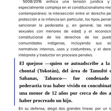
 5008/2016 enfoca una tensión jurídica y 
especialmente compleja en el constitucionalismo me
contemporáneo: la intersección entre el derecho pe
protección a la infancia (en particular, los tipos penal
sancionan la pederastia y, en general, las relac
sexuales con menores de edad) y el reconocim
constitucional de los derechos de los pueb
comunidades indígenas, incluyendo sus sis
normativos internos, usos y costumbres, y el dere
intérprete y traductor en procesos penales. 
El quejoso
 —quien se autoadscribe a la 
chontal (Yokotán), del área de Tamulté d
Sabanas, Tabasco— 
fue condenado
pederastia tras haber vivido en concubinat
una menor de 12 años por cerca de dos a
haber procreado un hijo
. 
En su defensa, alegó dos grandes líneas: por un la