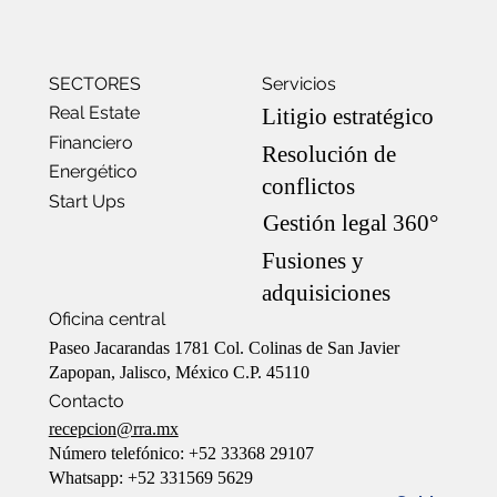
SECTORES
Servicios
Real Estate
Litigio estratégico
Financiero
Resolución de
Energético
conflictos
Start Ups
Gestión legal 360°
Fusiones y
adquisiciones
Oficina central
Paseo Jacarandas 1781 Col. Colinas de San Javier
Zapopan, Jalisco, México C.P. 45110
Contacto
recepcion@rra.mx
Número telefónico: +52 33368 29107
Whatsapp: +52 331569 5629