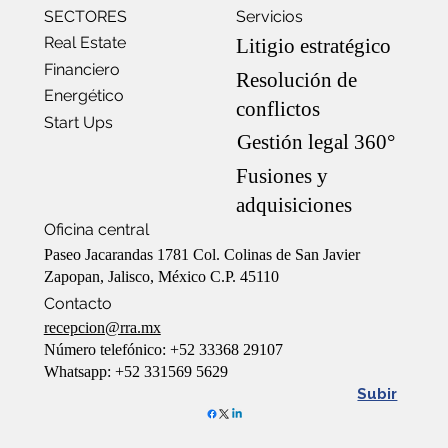
SECTORES
Servicios
Real Estate
Litigio estratégico
Financiero
Resolución de
Energético
conflictos
Start Ups
Gestión legal 360°
Fusiones y
adquisiciones
Oficina central
Paseo Jacarandas 1781 Col. Colinas de San Javier
Zapopan, Jalisco, México C.P. 45110
Contacto
recepcion@rra.mx
Número telefónico: +52 33368 29107
Whatsapp: +52 331569 5629
Subir