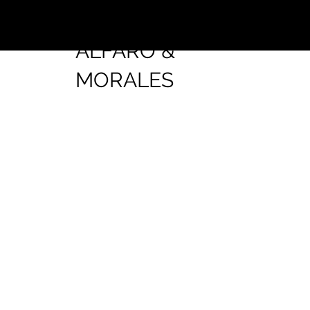
RUIZ-CORTÉS
ALFARO &
MORALES