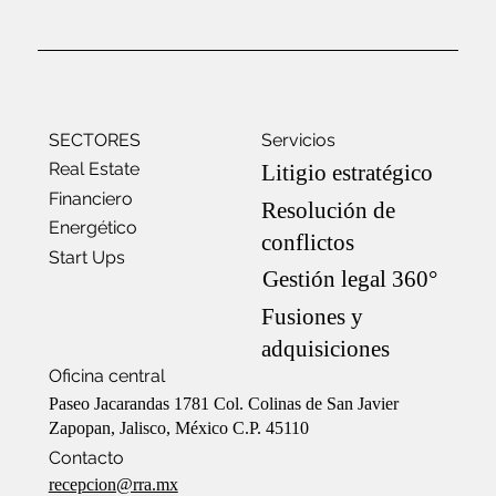
SECTORES
Servicios
Real Estate
Litigio estratégico
Financiero
Resolución de
Energético
conflictos
Start Ups
Gestión legal 360°
Fusiones y
adquisiciones
Oficina central
Paseo Jacarandas 1781 Col. Colinas de San Javier
Zapopan, Jalisco, México C.P. 45110
Contacto
recepcion@rra.mx