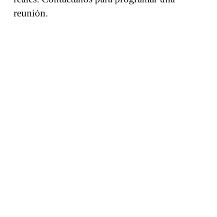
reunión.
Bitácora
Electrónica de Obra